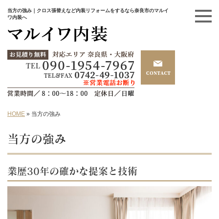
当方の強み｜クロス張替えなど内装リフォームをするなら奈良市のマルイ
ワ内装へ
HOME
»
当方の強み
当方の強み
業歴30年の確かな提案と技術