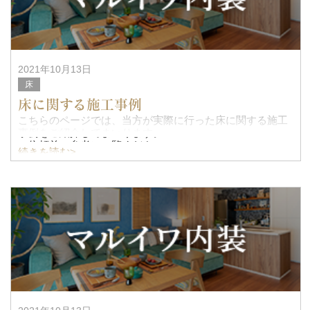
2021年10月13日
床
床に関する施工事例
こちらのページでは、当方が実際に行った床に関する施工
事例をご紹介してまいります。
ご依頼前の参考にご覧ください。
続きを読む>