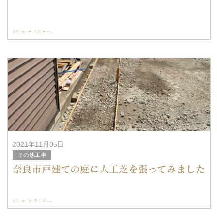
続きを読む>
2021年11月05日
その他工事
奈良市戸建ての庭に人工芝を張ってみました
続きを読む>