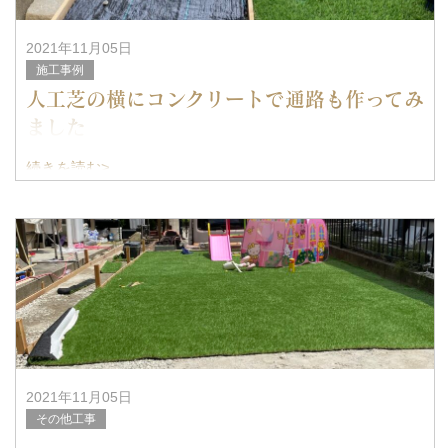
2021年11月05日
施工事例
人工芝の横にコンクリートで通路も作ってみ
ました
続きを読む>
2021年11月05日
その他工事